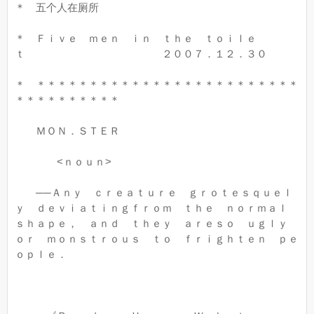
＊ 五个人在厕所
＊ Ｆｉｖｅ ｍｅｎ ｉｎ ｔｈｅ ｔｏｉｌｅ
ｔ ２００７．１２．３０
＊ ＊＊＊＊＊＊＊＊＊＊＊＊＊＊＊＊＊＊＊＊＊＊＊＊＊
＊＊＊＊＊＊＊＊＊＊
ＭＯＮ．ＳＴＥＲ
<ｎｏｕｎ>
──Ａｎｙ ｃｒｅａｔｕｒｅ ｇｒｏｔｅｓｑｕｅｌ
ｙ ｄｅｖｉａｔｉｎｇｆｒｏｍ ｔｈｅ ｎｏｒｍａｌ
ｓｈａｐｅ， ａｎｄ ｔｈｅｙ ａｒｅｓｏ ｕｇｌｙ
ｏｒ ｍｏｎｓｔｒｏｕｓ ｔｏ ｆｒｉｇｈｔｅｎ ｐｅ
ｏｐｌｅ．