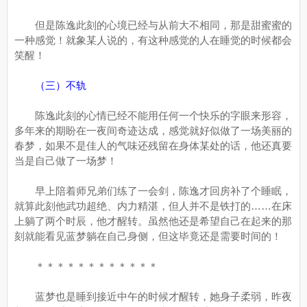
但是陈逸此刻的心境已经与从前大不相同，那是甜蜜蜜的
一种感觉！就象某人说的，有这种感觉的人在睡觉的时候都会
笑醒！
（三）不轨
陈逸此刻的心情已经不能用任何一个快乐的字眼来形容，
多年来的期盼在一夜间奇迹达成，感觉就好似做了一场美丽的
春梦，如果不是佳人的气味还残留在身体某处的话，他还真要
当是自己做了一场梦！
早上陪着师兄弟们练了一会剑，陈逸才回房补了个睡眠，
就算此刻他武功超绝、内力精湛，但人并不是铁打的……在床
上躺了两个时辰，他才醒转。虽然他还是希望自己在起来的那
刻就能看见蓝梦躺在自己身侧，但这毕竟还是需要时间的！
＊＊＊＊＊＊＊＊＊＊＊＊
蓝梦也是睡到接近中午的时候才醒转，她身子柔弱，昨夜