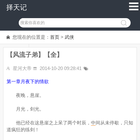
择天记
您现在的位置是：
首页
>
武侠
【风流子弟】【全】
星河大帝
2014-10-20 09:28:41
第一章月夜下的情欲
夜晚，悬崖。
月光，剑光。
他已经在这悬崖之上呆了两个时辰，
中
间从未停歇，只知
道疯狂的练剑！