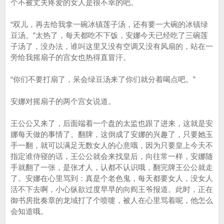
个不被丈夫疼爱的女人是很不幸的吧。
“双儿，再去给我拿一碗冰镇莲子汤，还有要一大碗的冰镇绿
豆汤。”太热了，每天都吃不下饭，安娜今天已经吃了三碗莲
子汤了，没办法，谁叫这里又没有空调又没有风扇的，站在一
旁给我摇扇子的宫女也热得直冒汗。
“你们不要打扇了，呆会绿豆汤来了你们就分着喝点吧。”
安娜对摇扇子的两个宫女说道。
王公公又来了，后面端着一个盘的太监也跟了进来，这就是安
娜每天做的事情了。翻牌，这倒成了安娜的兴趣了，只要她玉
手一翻，就可以满足无数女人的心意哦，因为只要皇上今天不
指定谁侍寝的话，王公公就会来找皇后，向往常一样，安娜随
手就翻了一张，是张才人，认都不认识哦，翻完牌王公公就走
了。安娜在心里骂到：真是个老色鬼，每天都要女人，没女人
活不下去啊，小心纵欲过度早早的向阎王爷报道。此时，正在
御书房批奏章的龙域打了个喷嚏，被人在心里骂着呢，他怎么
会知道哦。