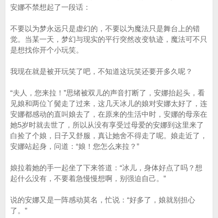
安娜不禁想起了一段话：
不要以为梦永远只是虚幻的，不要以为魔法只是舞台上的错
觉。当某一天，梦幻与现实的平行突然改变轨迹，魔法可不只
是想找你开个小玩笑。
我现在就是被开玩笑了吧，不知道这玩笑还要开多久呢？
“夫人，您来拉！”思绪被双儿的声音打断了，安娜抬起头，看
见娘和两位丫鬓走了过来，这几天冰儿的娘对安娜太好了，连
安娜都感动的直叫娘去了，在原来的生活中时，安娜的母亲在
她5岁时就去世了，所以从没有享受过母爱的安娜到这里来了
白捡了个娘，日子又舒服，真让她舍不得走了呢。娘走近了，
安娜站起身，问道：“娘！您怎么来拉？”
娘拉着她的手一起坐了下来答道：“冰儿，身体好点了吗？想
起什么没有，不要着急慢慢想啊，别强迫自己。”
说的安娜又是一阵感动莫名，忙说：“好多了，娘就别担心
了。”