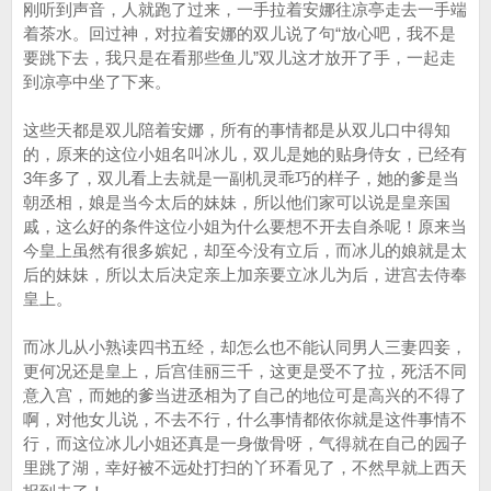
刚听到声音，人就跑了过来，一手拉着安娜往凉亭走去一手端
着茶水。回过神，对拉着安娜的双儿说了句“放心吧，我不是
要跳下去，我只是在看那些鱼儿”双儿这才放开了手，一起走
到凉亭中坐了下来。
这些天都是双儿陪着安娜，所有的事情都是从双儿口中得知
的，原来的这位小姐名叫冰儿，双儿是她的贴身侍女，已经有
3年多了，双儿看上去就是一副机灵乖巧的样子，她的爹是当
朝丞相，娘是当今太后的妹妹，所以他们家可以说是皇亲国
戚，这么好的条件这位小姐为什么要想不开去自杀呢！原来当
今皇上虽然有很多嫔妃，却至今没有立后，而冰儿的娘就是太
后的妹妹，所以太后决定亲上加亲要立冰儿为后，进宫去侍奉
皇上。
而冰儿从小熟读四书五经，却怎么也不能认同男人三妻四妾，
更何况还是皇上，后宫佳丽三千，这更是受不了拉，死活不同
意入宫，而她的爹当进丞相为了自己的地位可是高兴的不得了
啊，对他女儿说，不去不行，什么事情都依你就是这件事情不
行，而这位冰儿小姐还真是一身傲骨呀，气得就在自己的园子
里跳了湖，幸好被不远处打扫的丫环看见了，不然早就上西天