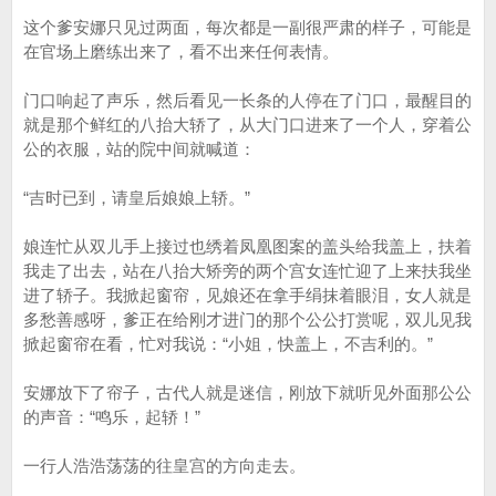
这个爹安娜只见过两面，每次都是一副很严肃的样子，可能是
在官场上磨练出来了，看不出来任何表情。
门口响起了声乐，然后看见一长条的人停在了门口，最醒目的
就是那个鲜红的八抬大轿了，从大门口进来了一个人，穿着公
公的衣服，站的院中间就喊道：
“吉时已到，请皇后娘娘上轿。”
娘连忙从双儿手上接过也绣着凤凰图案的盖头给我盖上，扶着
我走了出去，站在八抬大矫旁的两个宫女连忙迎了上来扶我坐
进了轿子。我掀起窗帘，见娘还在拿手绢抹着眼泪，女人就是
多愁善感呀，爹正在给刚才进门的那个公公打赏呢，双儿见我
掀起窗帘在看，忙对我说：“小姐，快盖上，不吉利的。”
安娜放下了帘子，古代人就是迷信，刚放下就听见外面那公公
的声音：“鸣乐，起轿！”
一行人浩浩荡荡的往皇宫的方向走去。