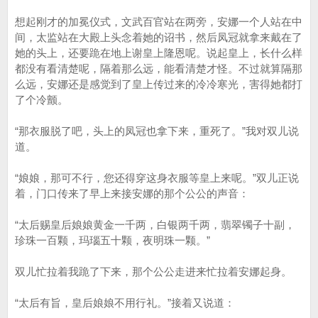
想起刚才的加冕仪式，文武百官站在两旁，安娜一个人站在中
间，太监站在大殿上头念着她的诏书，然后凤冠就拿来戴在了
她的头上，还要跪在地上谢皇上隆恩呢。说起皇上，长什么样
都没有看清楚呢，隔着那么远，能看清楚才怪。不过就算隔那
么远，安娜还是感觉到了皇上传过来的冷冷寒光，害得她都打
了个冷颤。
“那衣服脱了吧，头上的凤冠也拿下来，重死了。”我对双儿说
道。
“娘娘，那可不行，您还得穿这身衣服等皇上来呢。”双儿正说
着，门口传来了早上来接安娜的那个公公的声音：
“太后赐皇后娘娘黄金一千两，白银两千两，翡翠镯子十副，
珍珠一百颗，玛瑙五十颗，夜明珠一颗。”
双儿忙拉着我跪了下来，那个公公走进来忙拉着安娜起身。
“太后有旨，皇后娘娘不用行礼。”接着又说道：