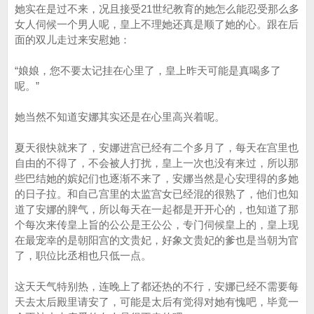
她实在是过不来，况且接受21世纪教育的她怎么能忍受那么多
女人伺候一个男人呢，皇上不理她还真是顺了她的心。跟在后
面的双儿走过来安慰她：
“娘娘，您不要太记挂在心里了，皇上昨天可能是真喝多了
呢。”
她当然不知道安娜其实还是在心里高兴着呢。
夏天很快就来了，安娜进宫已经有二个多月了，每天在宫里也
自由的不得了，不会被人打扰，皇上一次也没有来过，所以那
些巴结她的嫔妃们也逐渐不来了，安娜当然是心安理得的多她
的日子拉。和自己宫里的太监宫女已经混的很熟了，他们也知
道了安娜的脾气，所以每天在一起都是开开心的，也知道了那
个每次来传皇上旨的公公是王公公，专门伺候皇上的，皇上现
在最宠幸的是朝阳宫的文贵妃，好象文贵妃的爹也是当朝为官
了，职位比丞相也只低一点。
这天天气特别热，连晚上了都还热的不行，安娜已经不需要每
天去太后殿里请安了，可能是太后有觉得对她有愧吧，毕竟一