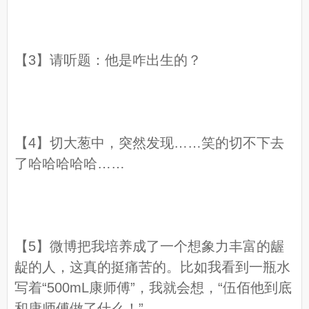
【3】请听题：他是咋出生的？
【4】切大葱中，突然发现……笑的切不下去
了哈哈哈哈哈……
【5】微博把我培养成了一个想象力丰富的龌
龊的人，这真的挺痛苦的。比如我看到一瓶水
写着“500mL康师傅”，我就会想，“伍佰他到底
和康师傅做了什么！”