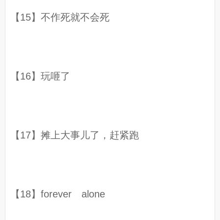
【15】不作死就不会死
【16】玩咂了
【17】摊上大事儿了，赶紧跑
【18】forever alone