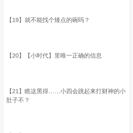
【19】就不能找个矮点的碗吗？
【20】【小时代】里唯一正确的信息
【21】瞧这黑得……小四会跳起来打财神的小
肚子不？