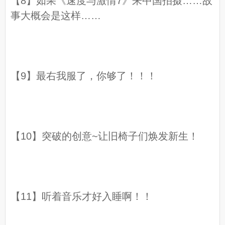
【8】如果《速度与激情7》来中国拍摄……故
事大概会是这样……
【9】最右我服了，你够了！！！
【10】突破的创意~让旧椅子们焕发新生！
【11】听着音乐才好入睡啊！！