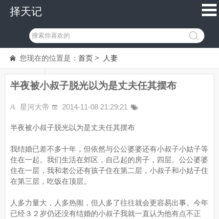
择天记
您现在的位置是：
首页
>
人妻
半夜被小叔子脱光以为是丈夫任其摆布
星河大帝
2014-11-08 21:29:21
半夜被小叔子脱光以为是丈夫任其摆布
我结婚已差不多十年，但依然与公公婆婆还有小叔子小姑子等
住在一起。我们生活在郊区，自己起的房子，四层。公公婆婆
住在一层，我和老公还有孩子住在第二层，小叔子和小姑子住
在第三层，吃饭在顶层。
人多力量大，人多热闹，但人多了往往就会更容易出事。今年
已经３２岁仍还没有结婚的小叔子我就一直认为他有点不正