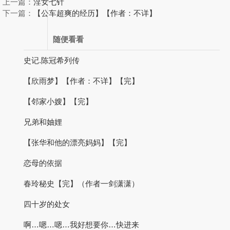
上一篇：
淫女七针
下一篇：
【公车超爽的经历】【作者：不详】
随便看看
史记.陈冠希列传
【欣雨梦】【作者：不详】【完】
【邻家小嫂】【完】
兄弟和妯娌
【张华和他的漂亮妈妈】【完】
恋母的依据
春玲秘史【完】（作者一剑潇潇）
四十岁的处女
啊…嗯…嗯…我好想要你…快进来