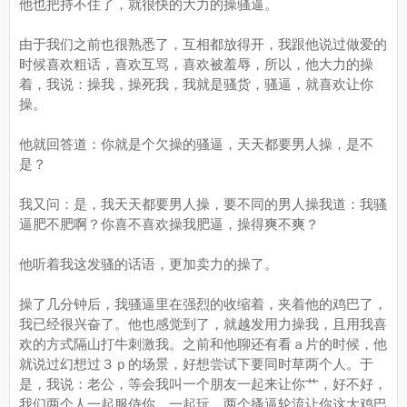
他也把持不住了，就很快的大力的操骚逼。
由于我们之前也很熟悉了，互相都放得开，我跟他说过做爱的
时候喜欢粗话，喜欢互骂，喜欢被羞辱，所以，他大力的操
着，我说：操我，操死我，我就是骚货，骚逼，就喜欢让你
操。
他就回答道：你就是个欠操的骚逼，天天都要男人操，是不
是？
我又问：是，我天天都要男人操，要不同的男人操我道：我骚
逼肥不肥啊？你喜不喜欢操我肥逼，操得爽不爽？
他听着我这发骚的话语，更加卖力的操了。
操了几分钟后，我骚逼里在强烈的收缩着，夹着他的鸡巴了，
我已经很兴奋了。他也感觉到了，就越发用力操我，且用我喜
欢的方式隔山打牛刺激我。之前和他聊还有看ａ片的时候，他
就说过幻想过３ｐ的场景，好想尝试下要同时草两个人。于
是，我说：老公，等会我叫一个朋友一起来让你艹，好不好，
我们两个人一起服侍你，一起玩，两个搔逼轮流让你这大鸡巴