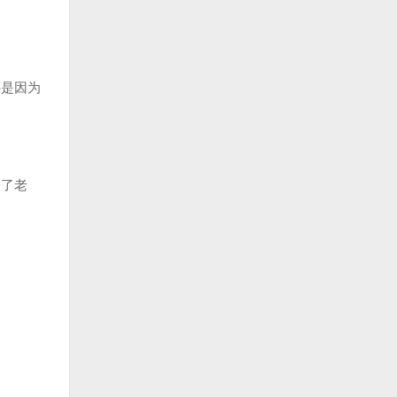
是因为
越了老