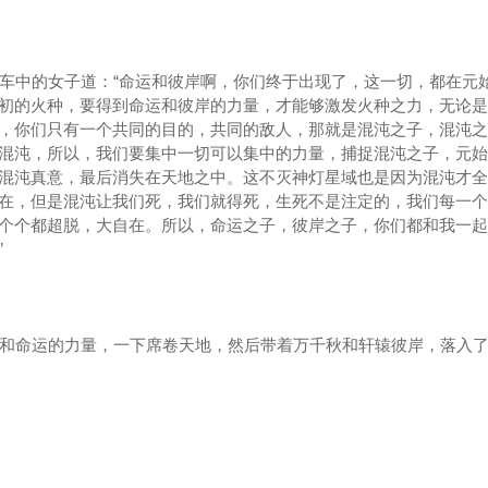
中的女子道：“命运和彼岸啊，你们终于出现了，这一切，都在元
初的火种，要得到命运和彼岸的力量，才能够激发火种之力，无论是
，你们只有一个共同的目的，共同的敌人，那就是混沌之子，混沌之
混沌，所以，我们要集中一切可以集中的力量，捕捉混沌之子，元始
混沌真意，最后消失在天地之中。这不灭神灯星域也是因为混沌才全
在，但是混沌让我们死，我们就得死，生死不是注定的，我们每一个
个个都超脱，大自在。所以，命运之子，彼岸之子，你们都和我一起
”
和命运的力量，一下席卷天地，然后带着万千秋和轩辕彼岸，落入了