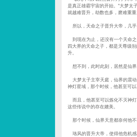
是真正雄霸宇宙的开始。”大梦太
就越难晋升，劫数也多，磨难重重
所以，天命之子晋升大帝，几乎
到现在为止，还没有一个天命之
四大界的天命之子，都是天尊级别
升。
想不到，此时此刻，居然是仙界
大梦太子主宰天庭，仙界的震动
神灯星域，那个时候，他甚至可以
而且，他甚至可以炼化不灭神灯
这些传说中的存在媲美。
那个时候，仙界天意都奈何他不
珞风的晋升大帝，使得他危机感