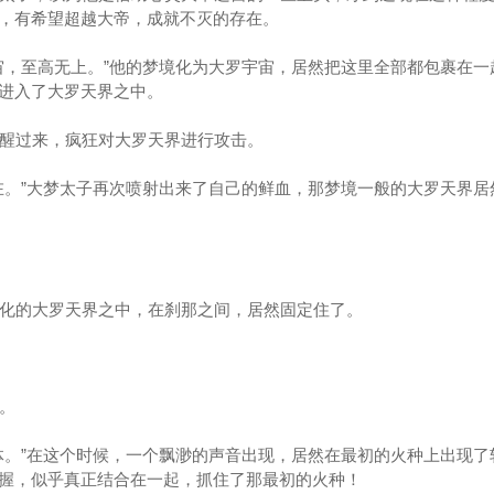
，有希望超越大帝，成就不灭的存在。
，至高无上。”他的梦境化为大罗宇宙，居然把这里全部都包裹在一
进入了大罗天界之中。
醒过来，疯狂对大罗天界进行攻击。
。”大梦太子再次喷射出来了自己的鲜血，那梦境一般的大罗天界居
化的大罗天界之中，在刹那之间，居然固定住了。
。
。”在这个时候，一个飘渺的声音出现，居然在最初的火种上出现了
握，似乎真正结合在一起，抓住了那最初的火种！