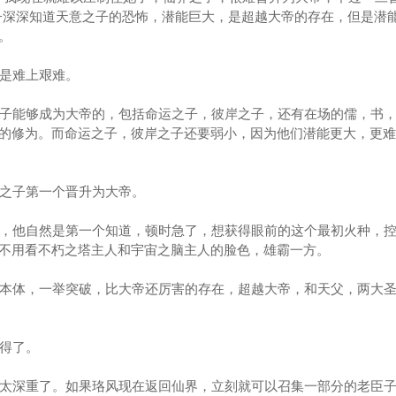
子深深知道天意之子的恐怖，潜能巨大，是超越大帝的存在，但是潜
。
是难上艰难。
子能够成为大帝的，包括命运之子，彼岸之子，还有在场的儒，书，
的修为。而命运之子，彼岸之子还要弱小，因为他们潜能更大，更难
之子第一个晋升为大帝。
，他自然是第一个知道，顿时急了，想获得眼前的这个最初火种，控
不用看不朽之塔主人和宇宙之脑主人的脸色，雄霸一方。
本体，一举突破，比大帝还厉害的存在，超越大帝，和天父，两大圣
得了。
太深重了。如果珞风现在返回仙界，立刻就可以召集一部分的老臣子