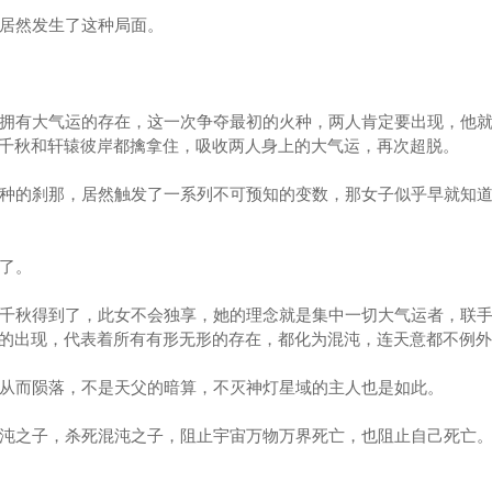
居然发生了这种局面。
拥有大气运的存在，这一次争夺最初的火种，两人肯定要出现，他就
千秋和轩辕彼岸都擒拿住，吸收两人身上的大气运，再次超脱。
种的刹那，居然触发了一系列不可预知的变数，那女子似乎早就知道
了。
千秋得到了，此女不会独享，她的理念就是集中一切大气运者，联手
的出现，代表着所有有形无形的存在，都化为混沌，连天意都不例外
从而陨落，不是天父的暗算，不灭神灯星域的主人也是如此。
沌之子，杀死混沌之子，阻止宇宙万物万界死亡，也阻止自己死亡